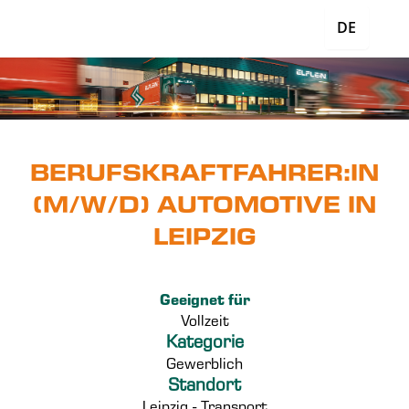
DE
BERUFSKRAFTFAHRER:IN
(M/W/D) AUTOMOTIVE IN
LEIPZIG
Geeignet für
Vollzeit
Kategorie
Gewerblich
Standort
Leipzig - Transport