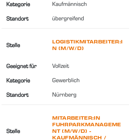
Kaufmännisch
Kategorie
übergreifend
Standort
LOGISTIKMITARBEITER:I
Stelle
N (M/W/D)
Vollzeit
Geeignet für
Gewerblich
Kategorie
Nürnberg
Standort
MITARBEITER:IN
FUHRPARKMANAGEME
Stelle
NT (M/W/D) -
KAUFMÄNNISCH /