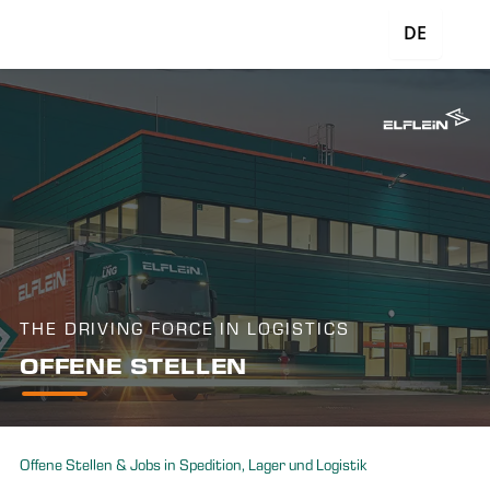
DE
THE DRIVING FORCE IN LOGISTICS
OFFENE STELLEN
Offene Stellen & Jobs in Spedition, Lager und Logistik