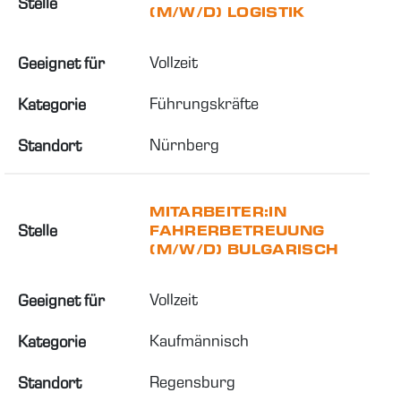
Stelle
(M/W/D) LOGISTIK
Vollzeit
Geeignet für
Führungskräfte
Kategorie
Nürnberg
Standort
MITARBEITER:IN
Stelle
FAHRERBETREUUNG
(M/W/D) BULGARISCH
Vollzeit
Geeignet für
Kaufmännisch
Kategorie
Regensburg
Standort