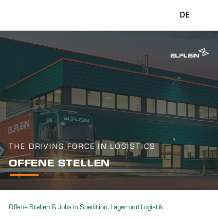
DE
THE DRIVING FORCE IN LOGISTICS
OFFENE STELLEN
Offene Stellen & Jobs in Spedition, Lager und Logistik