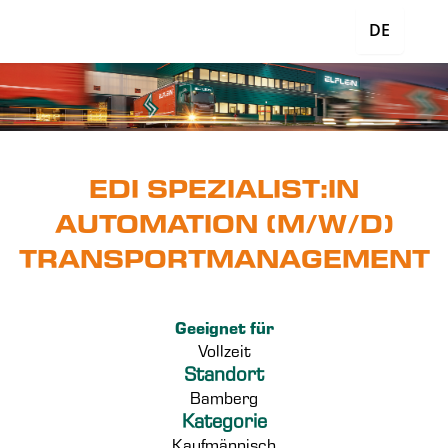
DE
EDI SPEZIALIST:IN
AUTOMATION (M/W/D)
TRANSPORTMANAGEMENT
Geeignet für
Vollzeit
Standort
Bamberg
Kategorie
Kaufmännisch