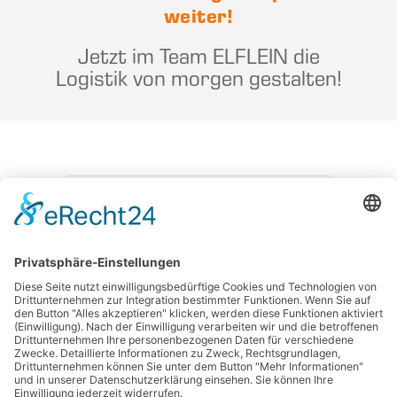
weiter!
Jetzt im Team ELFLEIN die
Logistik von morgen gestalten!
ZURÜCK ZU ALLEN STELLEN
BEWERBEN
ELFLEIN Holding GmbH
|
Regnitzstraße 18b
|
96052 Bamberg