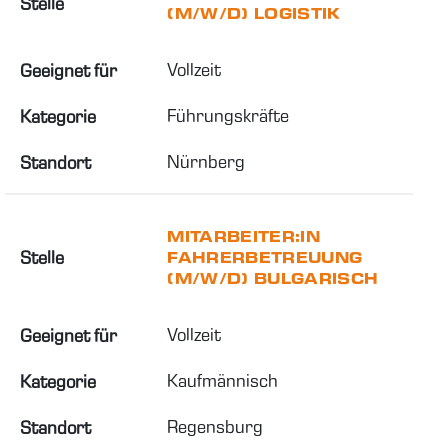
Stelle
(M/W/D) LOGISTIK
Vollzeit
Geeignet für
Führungskräfte
Kategorie
Nürnberg
Standort
MITARBEITER:IN
Stelle
FAHRERBETREUUNG
(M/W/D) BULGARISCH
Vollzeit
Geeignet für
Kaufmännisch
Kategorie
Regensburg
Standort