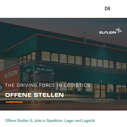
DE
THE DRIVING FORCE IN LOGISTICS
OFFENE STELLEN
Offene Stellen & Jobs in Spedition, Lager und Logistik