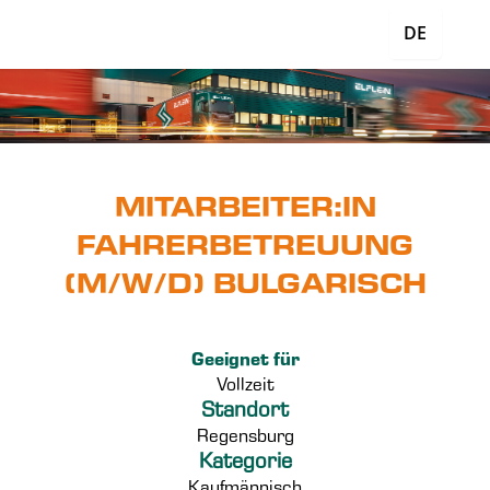
DE
MITARBEITER:IN
FAHRERBETREUUNG
(M/W/D) BULGARISCH
Geeignet für
Vollzeit
Standort
Regensburg
Kategorie
Kaufmännisch