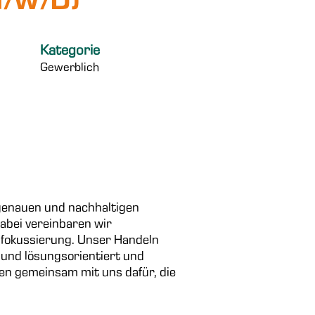
M/W/D)
Kategorie
Gewerblich
sgenauen und nachhaltigen
abei vereinbaren wir
nfokussierung. Unser Handeln
 und lösungsorientiert und
gen gemeinsam mit uns dafür, die