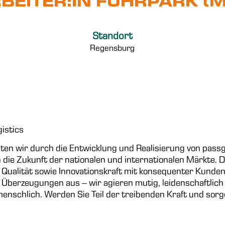
BEITER:IN FUHRPARK (
Standort
Regensburg
gistics
ten wir durch die Entwicklung und Realisierung von pas
 die Zukunft der nationalen und internationalen Märkte. D
ualität sowie Innovationskraft mit konsequenter Kunde
 Überzeugungen aus – wir agieren mutig, leidenschaftlich
 menschlich. Werden Sie Teil der treibenden Kraft und sor