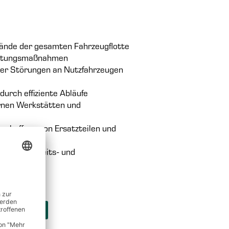
tände der gesamten Fahrzeugflotte
haltungsmaßnahmen
her Störungen an Nutzfahrzeugen
urch effiziente Abläufe
ernen Werkstätten und
schaffung von Ersatzteilen und
ts-, Sicherheits- und
N