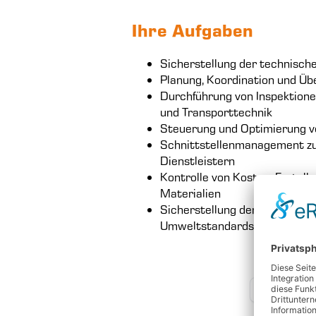
Ihre Aufgaben
Sicherstellung der technisch
Planung, Koordination und Ü
Durchführung von Inspektion
und Transporttechnik
Steuerung und Optimierung vo
Schnittstellenmanagement zu 
Dienstleistern
Kontrolle von Kosten, Erstel
Materialien
Sicherstellung der Einhaltung 
Umweltstandards inkl. Dokum
ZURÜCK