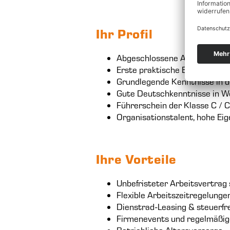
Ihr Profil
Abgeschlossene Ausbildung i
Erste praktische Erfahrung im
Grundlegende Kenntnisse in 
Gute Deutschkenntnisse in Wo
Führerschein der Klasse C / 
Organisationstalent, hohe Ei
Ihre Vorteile
Unbefristeter Arbeitsvertrag
Flexible Arbeitszeitregelunge
Dienstrad-Leasing & steuerf
Firmenevents und regelmäßi