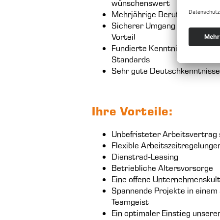
wünschenswert
Mehrjährige Berufserfahrung 
Sicherer Umgang mit MS Offic
Vorteil
Fundierte Kenntnisse in der S
Standards
Sehr gute Deutschkenntnisse 
Ihre Vorteile:
Unbefristeter Arbeitsvertrag
Flexible Arbeitszeitregelunge
Dienstrad-Leasing
Betriebliche Altersvorsorge
Eine offene Unternehmenskult
Spannende Projekte in einem
Teamgeist
Ein optimaler Einstieg unser