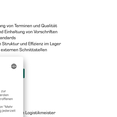
ung von Terminen und Qualität
d Einhaltung von Vorschriften
tandards
Struktur und Effizienz im Lager
externen Schnittstellen
N
terbildung zum Logistikmeister