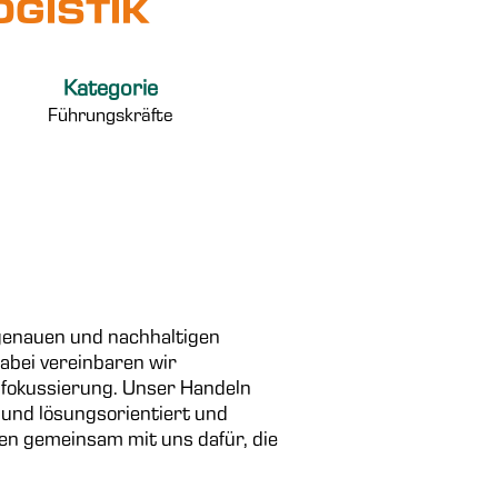
OGISTIK
Kategorie
Führungskräfte
sgenauen und nachhaltigen
abei vereinbaren wir
nfokussierung. Unser Handeln
 und lösungsorientiert und
gen gemeinsam mit uns dafür, die