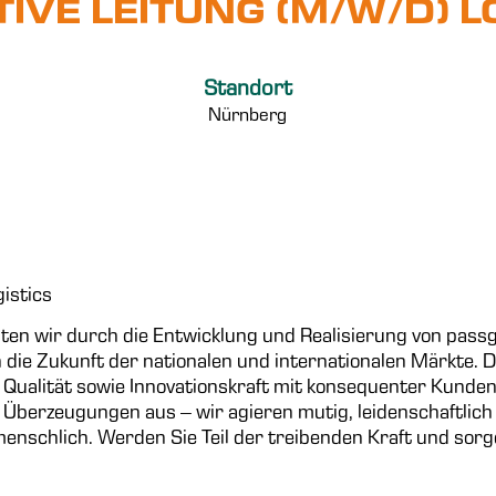
IVE LEITUNG (M/W/D) L
Standort
Nürnberg
gistics
ten wir durch die Entwicklung und Realisierung von pas
 die Zukunft der nationalen und internationalen Märkte. D
ualität sowie Innovationskraft mit konsequenter Kunde
 Überzeugungen aus – wir agieren mutig, leidenschaftlich
 menschlich. Werden Sie Teil der treibenden Kraft und sor