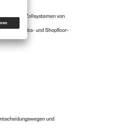
s-, BI- und Zollsystemen von
-, Sicherheits- und Shopfloor-
 Entscheidungswegen und