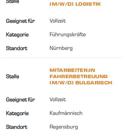
Stelle
(M/W/D) LOGISTIK
Vollzeit
Geeignet für
Führungskräfte
Kategorie
Nürnberg
Standort
MITARBEITER:IN
Stelle
FAHRERBETREUUNG
(M/W/D) BULGARISCH
Vollzeit
Geeignet für
Kaufmännisch
Kategorie
Regensburg
Standort