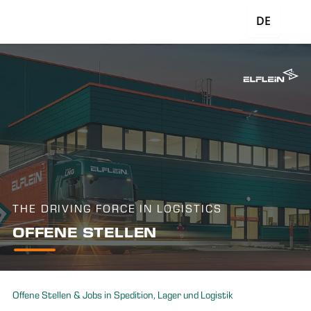
DE
THE DRIVING FORCE IN LOGISTICS
OFFENE STELLEN
Offene Stellen & Jobs in Spedition, Lager und Logistik